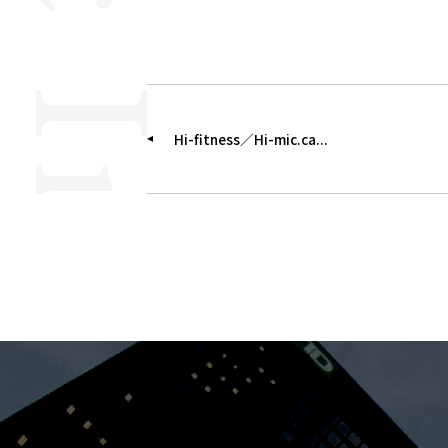
Hi-fitness／Hi-mic.ca...