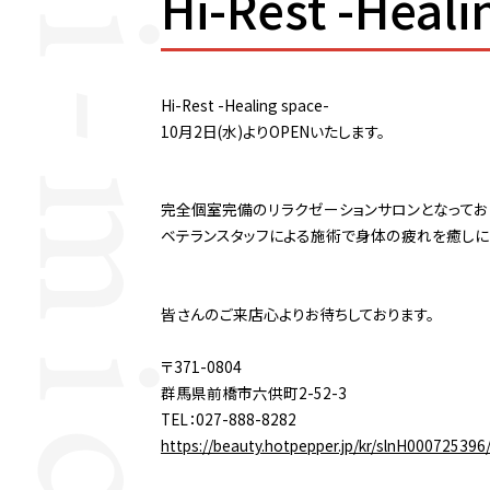
Hi-Rest -He
Hi-Rest -Healing space-
10月2日(水)よりOPENいたします。
完全個室完備のリラクゼーションサロンとなってお
ベテランスタッフによる施術で
身体の疲れを癒しに
皆さんのご来店心よりお待ちしております。
〒371-0804
群馬県前橋市六供町2-52-3
TEL：027-888-8282
https://beauty.hotpepper.jp/kr/slnH000725396