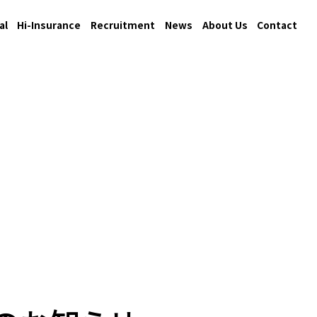
al
Hi-Insurance
Recruitment
News
About Us
Contact