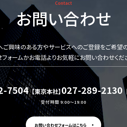
Contact
お問い合わせ
へご興味のある方やサービスへのご登録をご希望の
せフォームかお電話よりお気軽にお問い合わせくだ
2-7504
027-289-2130
【東京本社】
受付時間 9:00〜19:00
お問い合わせフォームはこちら