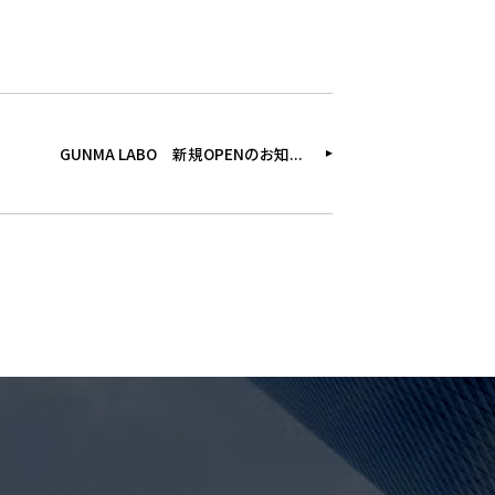
GUNMA LABO 新規OPENのお知...